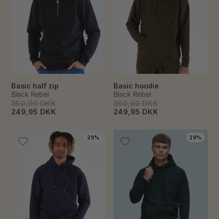
Basic half zip
Basic hoodie
Black Rebel
Black Rebel
350,00 DKK
350,00 DKK
249,95 DKK
249,95 DKK
29%
29%