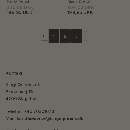
Black Rebel
Black Rebel
300,00 DKK
300,00 DKK
199,95 DKK
199,95 DKK
1
2
3
4
Kontakt
KingsQueens.dk
Skovsøvej 11a
4200 Slagelse
Telefon: +45 70301676
Mail: kundeservice@kingsqueens.dk