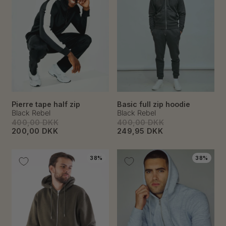
Pierre tape half zip
Basic full zip hoodie
Black Rebel
Black Rebel
400,00 DKK
400,00 DKK
200,00 DKK
249,95 DKK
38%
38%