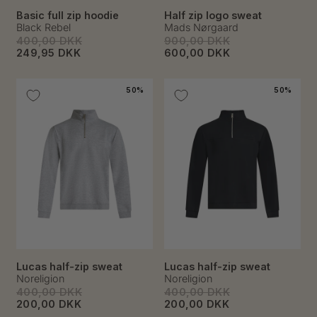
Basic full zip hoodie
Half zip logo sweat
Black Rebel
Mads Nørgaard
400,00 DKK
900,00 DKK
249,95 DKK
600,00 DKK
50%
50%
Lucas half-zip sweat
Lucas half-zip sweat
Noreligion
Noreligion
400,00 DKK
400,00 DKK
200,00 DKK
200,00 DKK