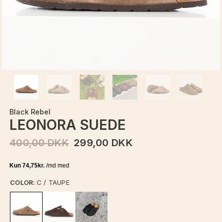
Black Rebel
LEONORA SUEDE
400,00 DKK
299,00 DKK
COLOR:
C / TAUPE