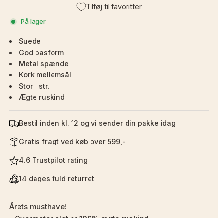
Tilføj til favoritter
På lager
Suede
God pasform
Metal spænde
Kork mellemsål
Stor i str.
Ægte ruskind
Bestil inden kl. 12 og vi sender din pakke idag
Gratis fragt ved køb over 599,-
4.6 Trustpilot rating
14 dages fuld returret
Årets musthave!