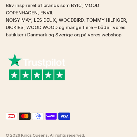
Bliv inspireret af brands som BYIC, MOOD
COPENHAGEN, ENVII,
NOISY MAY, LES DEUX, WOODBIRD, TOMMY HILFIGER,
DICKIES, WOOD WOOD og mange flere – både i vores
butikker i Danmark og Sverige og på vores webshop.
© 2026 Kings Queens, All rights reserved.