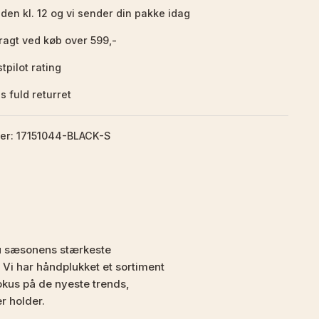
nden kl. 12 og vi sender din pakke idag
fragt ved køb over 599,-
tpilot rating
s fuld returret
r: 17151044-BLACK-S
u sæsonens stærkeste
 Vi har håndplukket et sortiment
kus på de nyeste trends,
er holder.