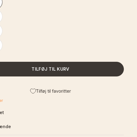
TILFØJ TIL KURV
Tilføj til favoritter
er
et
pænde