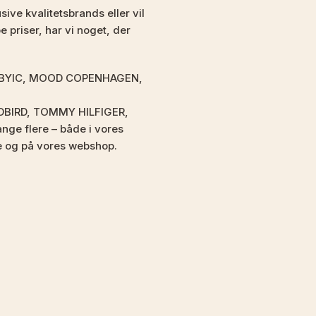
ive kvalitetsbrands eller vil
 priser, har vi noget, der
som BYIC, MOOD COPENHAGEN,
DBIRD, TOMMY HILFIGER,
e flere – både i vores
e og på vores webshop.