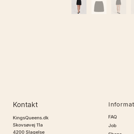
Kontakt
Informa
FAQ
KingsQueens.dk
Skovsøvej 11a
Job
4200 Slagelse