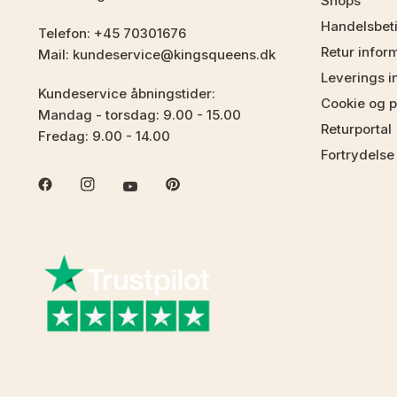
Shops
Handelsbet
Telefon: +45 70301676
Retur infor
Mail: kundeservice@kingsqueens.dk
Leverings i
Kundeservice åbningstider:
Cookie og pr
Mandag - torsdag: 9.00 - 15.00
Returportal
Fredag: 9.00 - 14.00
Fortrydelse