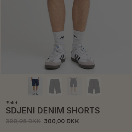
!Solid
SDJENI DENIM SHORTS
399,95 DKK
300,00 DKK