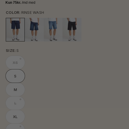
COLOR:
RINSE WASH
SIZE:
S
XS
S
M
L
XL