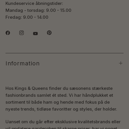
Kundeservice åbningstider:
Mandag - torsdag: 9.00 - 15.00
Fredag: 9.00 - 14.00
Information
Hos Kings & Queens finder du sæsonens stærkeste
fashionbrands samlet ét sted. Vi har håndplukket et
sortiment til både ham og hende med fokus på de
nyeste trends, tidløse favoritter og styles, der holder.
Uanset om du går efter eksklusive kvalitetsbrands eller
vil opdatere garderoben til skarpe priser, har vi noget,