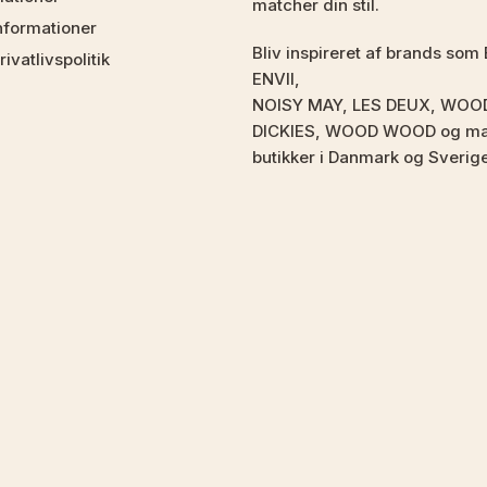
matcher din stil.
nformationer
Bliv inspireret af brands 
ivatlivspolitik
ENVII,
NOISY MAY, LES DEUX, WOO
DICKIES, WOOD WOOD og mang
butikker i Danmark og Sverig