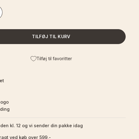
TILFØJ TIL KURV
Tilføj til favoritter
et
logo
nding
nden kl. 12 og vi sender din pakke idag
fragt ved køb over 599,-