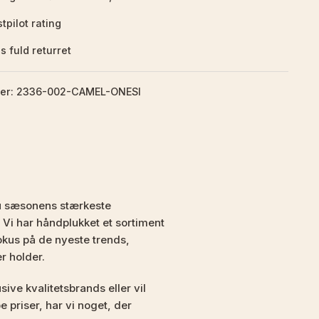
tpilot rating
s fuld returret
er: 2336-002-CAMEL-ONESI
u sæsonens stærkeste
 Vi har håndplukket et sortiment
kus på de nyeste trends,
er holder.
ive kvalitetsbrands eller vil
 priser, har vi noget, der