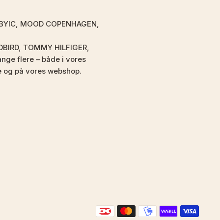
som BYIC, MOOD COPENHAGEN,
DBIRD, TOMMY HILFIGER,
e flere – både i vores
e og på vores webshop.