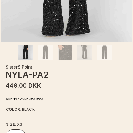
SisterS Point
NYLA-PA2
449,00 DKK
COLOR:
BLACK
SIZE:
XS