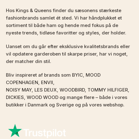
Hos Kings & Queens finder du sæsonens stærkeste
fashionbrands samlet ét sted. Vi har håndplukket et
sortiment til både ham og hende med fokus på de
nyeste trends, tidløse favoritter og styles, der holder.
Uanset om du går efter eksklusive kvalitetsbrands eller
vil opdatere garderoben til skarpe priser, har vi noget,
der matcher din stil.
Bliv inspireret af brands som BYIC, MOOD
COPENHAGEN, ENVII,
NOISY MAY, LES DEUX, WOODBIRD, TOMMY HILFIGER,
DICKIES, WOOD WOOD og mange flere – både i vores
butikker i Danmark og Sverige og på vores webshop.