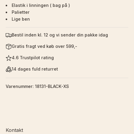
Elastik i linningen ( bag på )
Palietter
Lige ben
Bestil inden kl. 12 og vi sender din pakke idag
Gratis fragt ved køb over 599,-
4.6 Trustpilot rating
14 dages fuld returret
Varenummer: 18131-BLACK-XS
Kontakt