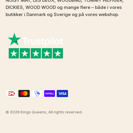
NOISY MAY, LES DEUX, WOODBIRD, TOMMY HILFIGER,
DICKIES, WOOD WOOD og mange flere – både i vores
butikker i Danmark og Sverige og på vores webshop.
© 2026 Kings Queens, All rights reserved.