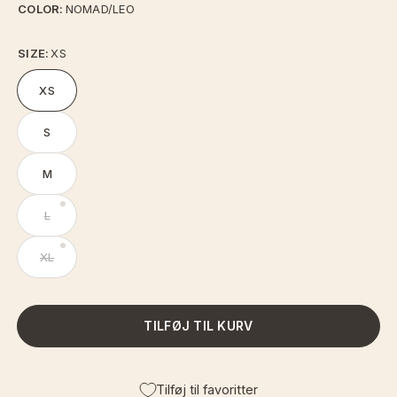
COLOR:
NOMAD/LEO
SIZE:
XS
XS
S
M
L
XL
TILFØJ TIL KURV
Tilføj til favoritter