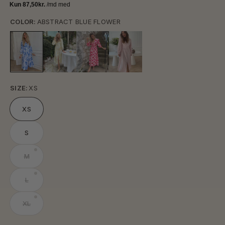
COLOR:
ABSTRACT BLUE FLOWER
SIZE:
XS
XS
S
M
L
XL