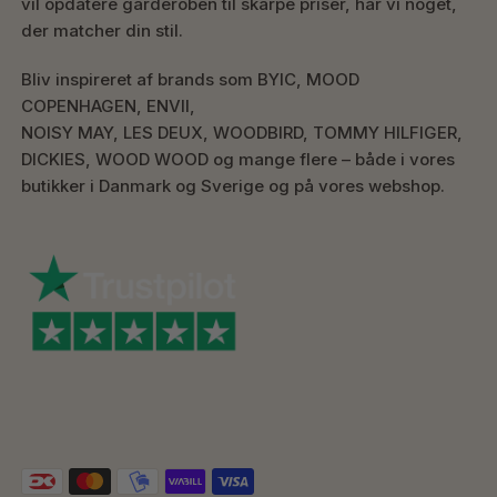
vil opdatere garderoben til skarpe priser, har vi noget,
der matcher din stil.
Bliv inspireret af brands som BYIC, MOOD
COPENHAGEN, ENVII,
NOISY MAY, LES DEUX, WOODBIRD, TOMMY HILFIGER,
DICKIES, WOOD WOOD og mange flere – både i vores
butikker i Danmark og Sverige og på vores webshop.