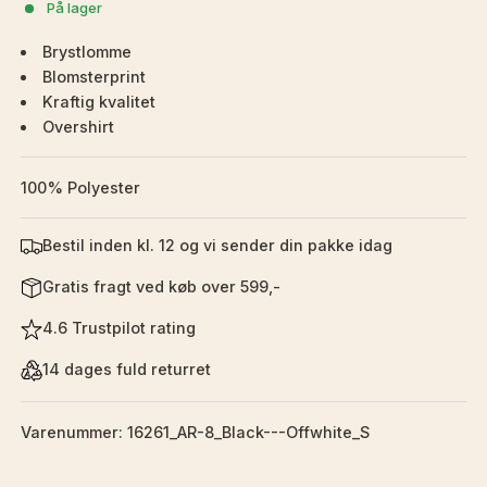
På lager
Brystlomme
Blomsterprint
Kraftig kvalitet
Overshirt
100% Polyester
Bestil inden kl. 12 og vi sender din pakke idag
Gratis fragt ved køb over 599,-
4.6 Trustpilot rating
14 dages fuld returret
Varenummer: 16261_AR-8_Black---Offwhite_S