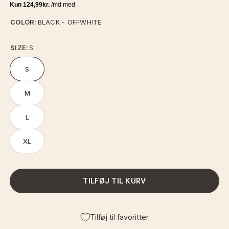
COLOR:
BLACK - OFFWHITE
SIZE:
S
S
M
L
XL
TILFØJ TIL KURV
Tilføj til favoritter