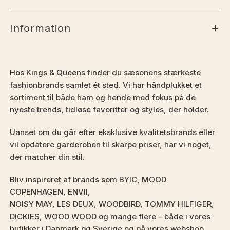
Information
Hos Kings & Queens finder du sæsonens stærkeste
fashionbrands samlet ét sted. Vi har håndplukket et
sortiment til både ham og hende med fokus på de
nyeste trends, tidløse favoritter og styles, der holder.
Uanset om du går efter eksklusive kvalitetsbrands eller
vil opdatere garderoben til skarpe priser, har vi noget,
der matcher din stil.
Bliv inspireret af brands som BYIC, MOOD
COPENHAGEN, ENVII,
NOISY MAY, LES DEUX, WOODBIRD, TOMMY HILFIGER,
DICKIES, WOOD WOOD og mange flere – både i vores
butikker i Danmark og Sverige og på vores webshop.