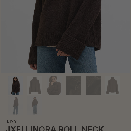
JJXX
JXELLINORA ROLL NECK