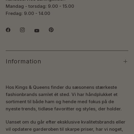
Mandag - torsdag: 9.00 - 15.00
Fredag: 9.00 - 14.00
Information
Hos Kings & Queens finder du sæsonens stærkeste
fashionbrands samlet ét sted. Vi har håndplukket et
sortiment til både ham og hende med fokus på de
nyeste trends, tidløse favoritter og styles, der holder.
Uanset om du går efter eksklusive kvalitetsbrands eller
vil opdatere garderoben til skarpe priser, har vi noget,