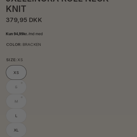
KNIT
379,95 DKK
COLOR:
BRACKEN
SIZE:
XS
XS
S
M
L
XL