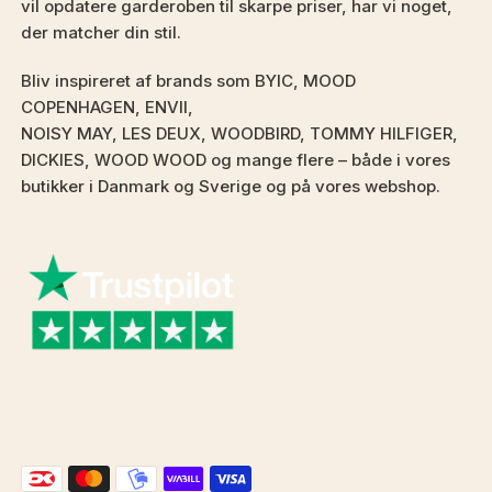
vil opdatere garderoben til skarpe priser, har vi noget,
der matcher din stil.
Bliv inspireret af brands som BYIC, MOOD
COPENHAGEN, ENVII,
NOISY MAY, LES DEUX, WOODBIRD, TOMMY HILFIGER,
DICKIES, WOOD WOOD og mange flere – både i vores
butikker i Danmark og Sverige og på vores webshop.