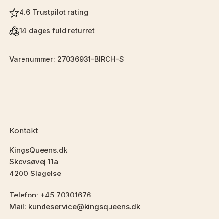
4.6 Trustpilot rating
14 dages fuld returret
Varenummer: 27036931-BIRCH-S
Kontakt
KingsQueens.dk
Skovsøvej 11a
4200 Slagelse
Telefon: +45 70301676
Mail: kundeservice@kingsqueens.dk