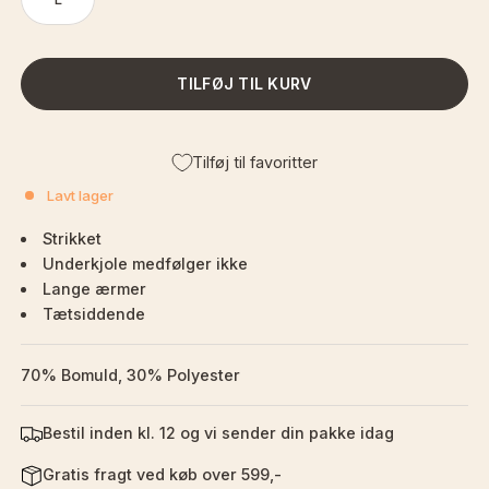
TILFØJ TIL KURV
Tilføj til favoritter
Lavt lager
Strikket
Underkjole medfølger ikke
Lange ærmer
Tætsiddende
70% Bomuld, 30% Polyester
Bestil inden kl. 12 og vi sender din pakke idag
Gratis fragt ved køb over 599,-