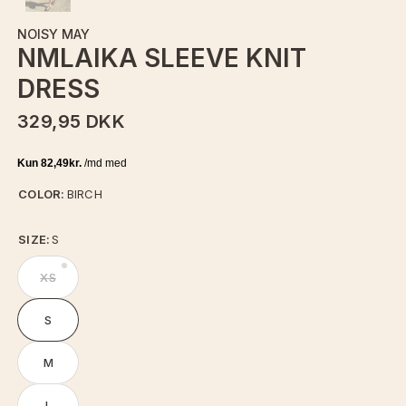
NOISY MAY
NMLAIKA SLEEVE KNIT
DRESS
329,95 DKK
COLOR:
BIRCH
SIZE:
S
XS
S
M
L