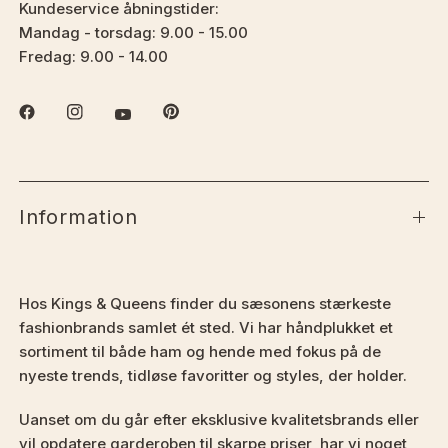
Kundeservice åbningstider:
Mandag - torsdag: 9.00 - 15.00
Fredag: 9.00 - 14.00
Information
Hos Kings & Queens finder du sæsonens stærkeste
fashionbrands samlet ét sted. Vi har håndplukket et
sortiment til både ham og hende med fokus på de
nyeste trends, tidløse favoritter og styles, der holder.
Uanset om du går efter eksklusive kvalitetsbrands eller
vil opdatere garderoben til skarpe priser, har vi noget,