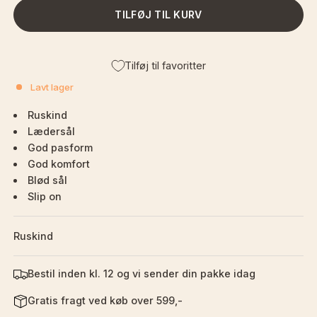
TILFØJ TIL KURV
Tilføj til favoritter
Lavt lager
Ruskind
Lædersål
God pasform
God komfort
Blød sål
Slip on
Ruskind
Bestil inden kl. 12 og vi sender din pakke idag
Gratis fragt ved køb over 599,-