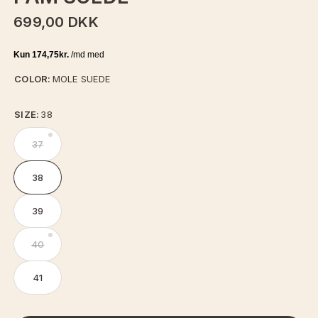
699,00 DKK
COLOR:
MOLE SUEDE
SIZE:
38
37
38
39
40
41