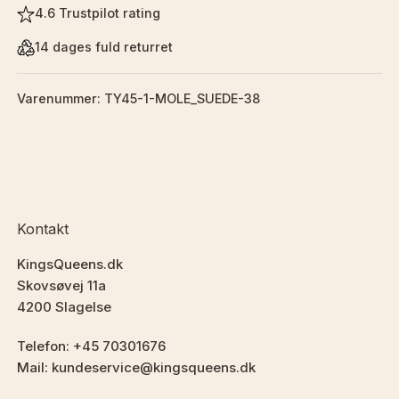
4.6 Trustpilot rating
14 dages fuld returret
Varenummer: TY45-1-MOLE_SUEDE-38
Kontakt
KingsQueens.dk
Skovsøvej 11a
4200 Slagelse
Telefon: +45 70301676
Mail: kundeservice@kingsqueens.dk