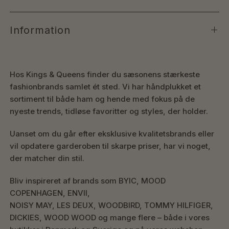
Information
Hos Kings & Queens finder du sæsonens stærkeste
fashionbrands samlet ét sted. Vi har håndplukket et
sortiment til både ham og hende med fokus på de
nyeste trends, tidløse favoritter og styles, der holder.
Uanset om du går efter eksklusive kvalitetsbrands eller
vil opdatere garderoben til skarpe priser, har vi noget,
der matcher din stil.
Bliv inspireret af brands som BYIC, MOOD
COPENHAGEN, ENVII,
NOISY MAY, LES DEUX, WOODBIRD, TOMMY HILFIGER,
DICKIES, WOOD WOOD og mange flere – både i vores