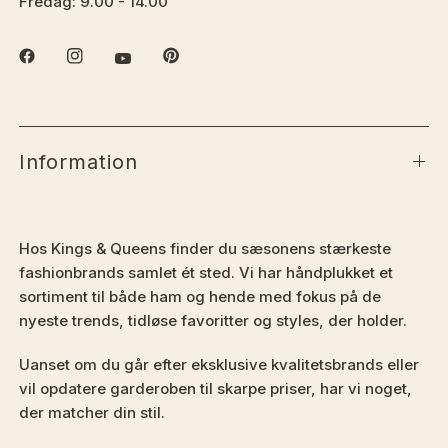
Fredag: 9.00 - 14.00
Information
Hos Kings & Queens finder du sæsonens stærkeste
fashionbrands samlet ét sted. Vi har håndplukket et
sortiment til både ham og hende med fokus på de
nyeste trends, tidløse favoritter og styles, der holder.
Uanset om du går efter eksklusive kvalitetsbrands eller
vil opdatere garderoben til skarpe priser, har vi noget,
der matcher din stil.