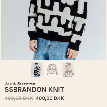
Swank Streetwear
SSBRANDON KNIT
499,95 DKK
400,00 DKK