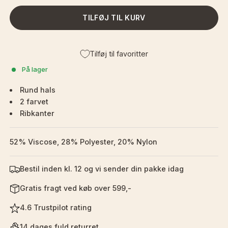
TILFØJ TIL KURV
Tilføj til favoritter
På lager
Rund hals
2 farvet
Ribkanter
52% Viscose, 28% Polyester, 20% Nylon
Bestil inden kl. 12 og vi sender din pakke idag
Gratis fragt ved køb over 599,-
4.6 Trustpilot rating
14 dages fuld returret