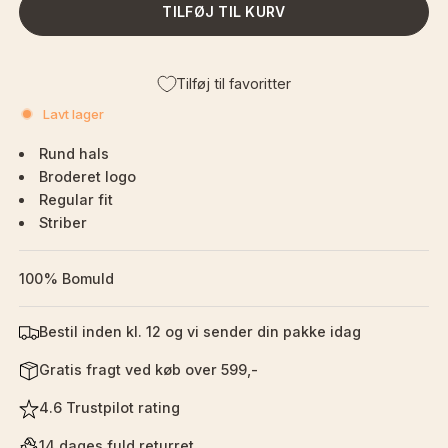
TILFØJ TIL KURV
Tilføj til favoritter
Lavt lager
Rund hals
Broderet logo
Regular fit
Striber
100% Bomuld
Bestil inden kl. 12 og vi sender din pakke idag
Gratis fragt ved køb over 599,-
4.6 Trustpilot rating
14 dages fuld returret