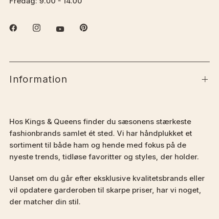
Fredag: 9.00 - 14.00
Information
Hos Kings & Queens finder du sæsonens stærkeste
fashionbrands samlet ét sted. Vi har håndplukket et
sortiment til både ham og hende med fokus på de
nyeste trends, tidløse favoritter og styles, der holder.
Uanset om du går efter eksklusive kvalitetsbrands eller
vil opdatere garderoben til skarpe priser, har vi noget,
der matcher din stil.