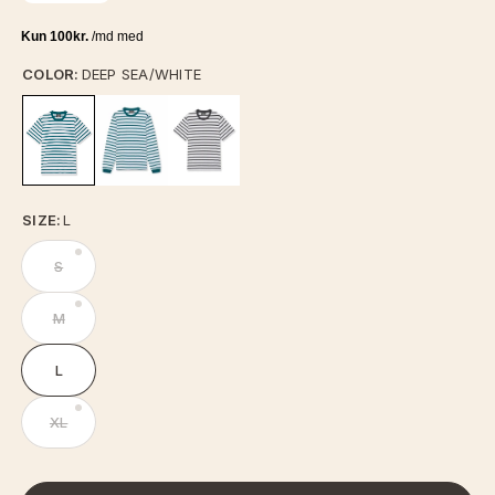
COLOR:
DEEP SEA/WHITE
SIZE:
L
S
M
L
XL