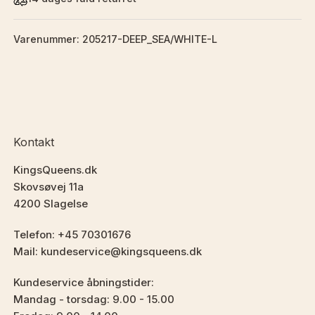
Varenummer: 205217-DEEP_SEA/WHITE-L
Kontakt
KingsQueens.dk
Skovsøvej 11a
4200 Slagelse
Telefon: +45 70301676
Mail: kundeservice@kingsqueens.dk
Kundeservice åbningstider:
Mandag - torsdag: 9.00 - 15.00