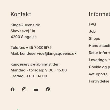
Kontakt
Informa
FAQ
KingsQueens.dk
Skovsøvej 11a
Job
4200 Slagelse
Shops
Handelsbet
Telefon: +45 70301676
Retur infor
Mail: kundeservice@kingsqueens.dk
Leverings i
Kundeservice åbningstider:
Cookie og pr
Mandag - torsdag: 9.00 - 15.00
Returportal
Fredag: 9.00 - 14.00
Fortrydelse