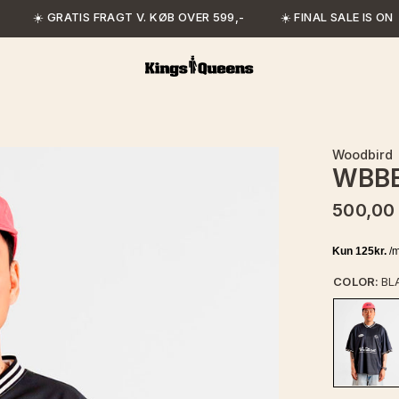
☀️ GRATIS FRAGT V. KØB OVER 599,-
☀️ FINAL SALE IS ON
Woodbird
WBBE
500,00
COLOR:
BL