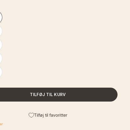
TILFØJ TIL KURV
Tilføj til favoritter
er