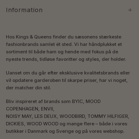
Information
Hos Kings & Queens finder du sæsonens stærkeste
fashionbrands samlet ét sted. Vi har håndplukket et
sortiment til både ham og hende med fokus på de
nyeste trends, tidløse favoritter og styles, der holder.
Uanset om du går efter eksklusive kvalitetsbrands eller
vil opdatere garderoben til skarpe priser, har vi noget,
der matcher din stil.
Bliv inspireret af brands som BYIC, MOOD
COPENHAGEN, ENVII,
NOISY MAY, LES DEUX, WOODBIRD, TOMMY HILFIGER,
DICKIES, WOOD WOOD og mange flere – både i vores
butikker i Danmark og Sverige og på vores webshop.