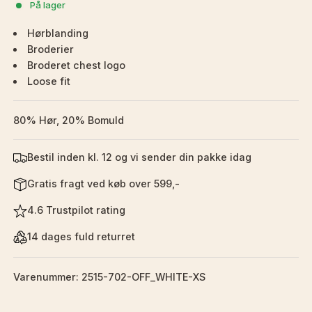
På lager
Hørblanding
Broderier
Broderet chest logo
Loose fit
80% Hør, 20% Bomuld
Bestil inden kl. 12 og vi sender din pakke idag
Gratis fragt ved køb over 599,-
4.6 Trustpilot rating
14 dages fuld returret
Varenummer: 2515-702-OFF_WHITE-XS