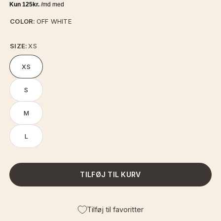
COLOR:
OFF WHITE
SIZE:
XS
XS
S
M
L
TILFØJ TIL KURV
Tilføj til favoritter