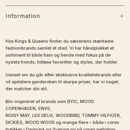
Information
Hos Kings & Queens finder du sæsonens stærkeste
fashionbrands samlet ét sted. Vi har håndplukket et
sortiment til både ham og hende med fokus på de
nyeste trends, tidløse favoritter og styles, der holder.
Uanset om du går efter eksklusive kvalitetsbrands eller
vil opdatere garderoben til skarpe priser, har vi noget,
der matcher din stil.
Bliv inspireret af brands som BYIC, MOOD
COPENHAGEN, ENVII,
NOISY MAY, LES DEUX, WOODBIRD, TOMMY HILFIGER,
DICKIES, WOOD WOOD og mange flere – både i vores
butikker i Danmark og Sverige og på vores webshop.