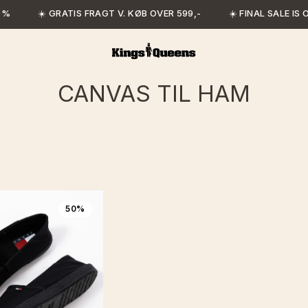
%
☀️ GRATIS FRAGT V. KØB OVER 599,-
☀️ FINAL SALE IS O
CANVAS TIL HAM
50%