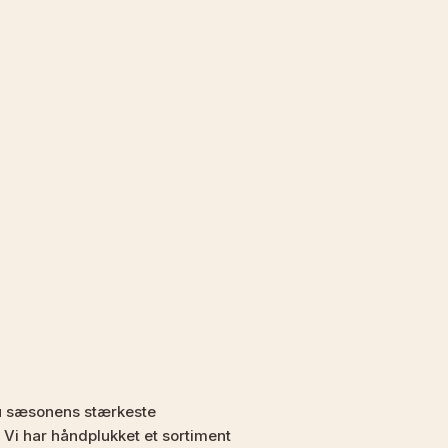
u sæsonens stærkeste
 Vi har håndplukket et sortiment