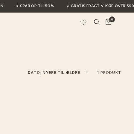
N
☀️ SPAR OP TIL 50%
☀️ GRATIS FRAGT V. KØB OVER 599,
0
Sorter efter
1 PRODUKT