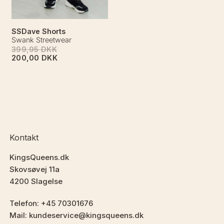
SSDave Shorts
Swank Streetwear
399,95 DKK
200,00 DKK
Kontakt
KingsQueens.dk
Skovsøvej 11a
4200 Slagelse
Telefon: +45 70301676
Mail: kundeservice@kingsqueens.dk