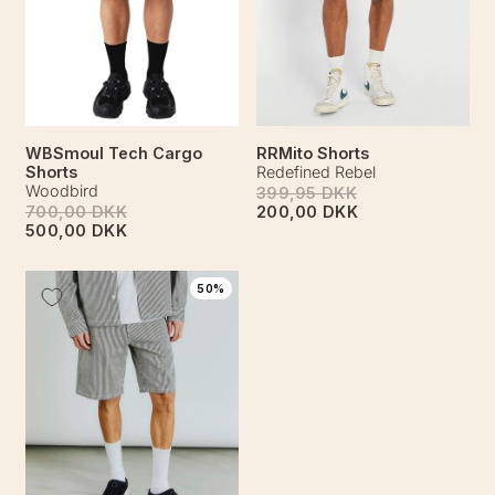
WBSmoul Tech Cargo
RRMito Shorts
Shorts
Redefined Rebel
Woodbird
399,95 DKK
700,00 DKK
200,00 DKK
500,00 DKK
50%