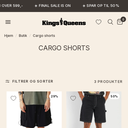
 OVER 599,-
☀️ FINAL SALE IS ON
☀️ SPAR OP TIL 50%
0
Hjem
/
Butik
/
Cargo shorts
CARGO SHORTS
FILTRER OG SORTER
3 PRODUKTER
29%
50%