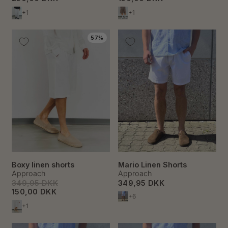
+1
+1
57%
Boxy linen shorts
Mario Linen Shorts
Approach
Approach
349,95 DKK
349,95 DKK
150,00 DKK
+6
+1