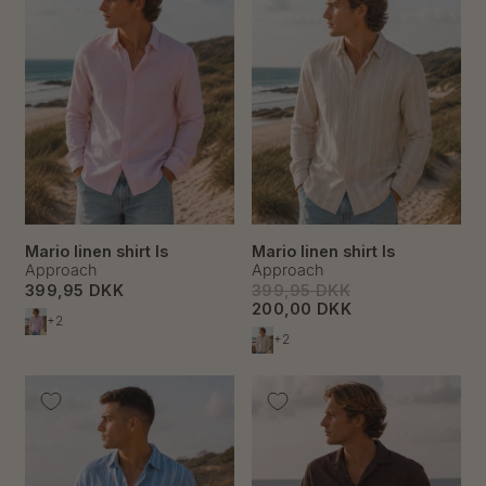
Mario linen shirt ls
Mario linen shirt ls
Approach
Approach
399,95 DKK
399,95 DKK
200,00 DKK
+2
+2