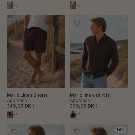
+6
+6
Mario Linen Shorts
Mario linen shirt ls
Approach
Approach
349,95 DKK
399,95 DKK
+6
+2
50%