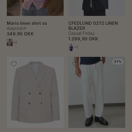
Mario linen shirt ss
CFEDLUND 0272 LINEN
Approach
BLAZER
Casual Friday
349,95 DKK
1.299,95 DKK
+2
+1
37%