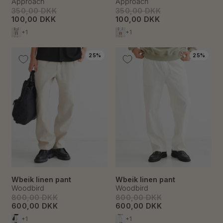
Approach
Approach
350,00 DKK
350,00 DKK
100,00 DKK
100,00 DKK
+1
+1
25%
25%
Wbeik linen pant
Wbeik linen pant
Woodbird
Woodbird
800,00 DKK
800,00 DKK
600,00 DKK
600,00 DKK
+1
+1