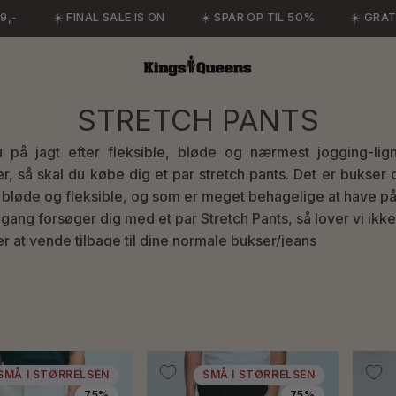
☀️ FINAL SALE IS ON
☀️ SPAR OP TIL 50%
☀️ GRATIS 
STRETCH PANTS
u på jagt efter fleksible, bløde og nærmest jogging-lig
r, så skal du købe dig et par stretch pants. Det er bukser 
bløde og fleksible, og som er meget behagelige at have på
gang forsøger dig med et par Stretch Pants, så lover vi ikke
r at vende tilbage til dine normale bukser/jeans
SMÅ I STØRRELSEN
SMÅ I STØRRELSEN
75%
75%