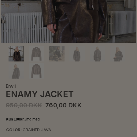
Envii
ENAMY JACKET
950,00 DKK
760,00 DKK
COLOR:
GRAINED JAVA