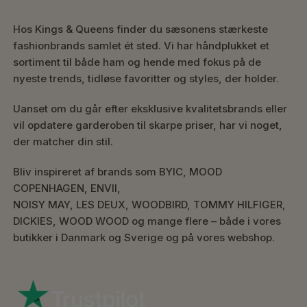
Hos Kings & Queens finder du sæsonens stærkeste
fashionbrands samlet ét sted. Vi har håndplukket et
sortiment til både ham og hende med fokus på de
nyeste trends, tidløse favoritter og styles, der holder.
Uanset om du går efter eksklusive kvalitetsbrands eller
vil opdatere garderoben til skarpe priser, har vi noget,
der matcher din stil.
Bliv inspireret af brands som BYIC, MOOD
COPENHAGEN, ENVII,
NOISY MAY, LES DEUX, WOODBIRD, TOMMY HILFIGER,
DICKIES, WOOD WOOD og mange flere – både i vores
butikker i Danmark og Sverige og på vores webshop.