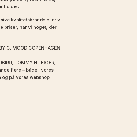
er holder.
ive kvalitetsbrands eller vil
 priser, har vi noget, der
som BYIC, MOOD COPENHAGEN,
DBIRD, TOMMY HILFIGER,
e flere – både i vores
e og på vores webshop.