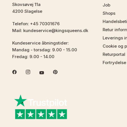
Skovsøvej 11a
Job
4200 Slagelse
Shops
Handelsbet
Telefon: +45 70301676
Retur infor
Mail: kundeservice@kingsqueens.dk
Leverings i
Kundeservice åbningstider:
Cookie og pr
Mandag - torsdag: 9.00 - 15.00
Returportal
Fredag: 9.00 - 14.00
Fortrydelse