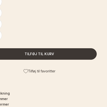
TILFØJ TIL KURV
Tilføj til favoritter
ukning
ommer
ærmer