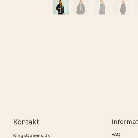
Kontakt
Informa
FAQ
KingsQueens.dk