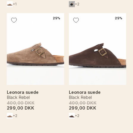
+1
+2
25%
25%
Leonora suede
Leonora suede
Black Rebel
Black Rebel
400,00 DKK
400,00 DKK
299,00 DKK
299,00 DKK
+2
+2