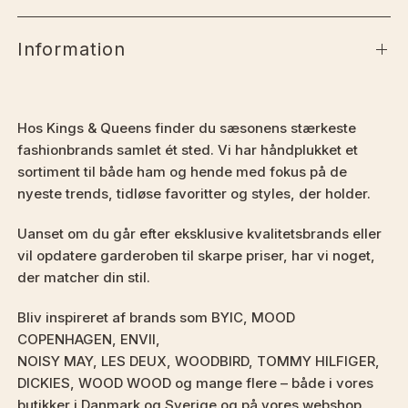
Information
Hos Kings & Queens finder du sæsonens stærkeste
fashionbrands samlet ét sted. Vi har håndplukket et
sortiment til både ham og hende med fokus på de
nyeste trends, tidløse favoritter og styles, der holder.
Uanset om du går efter eksklusive kvalitetsbrands eller
vil opdatere garderoben til skarpe priser, har vi noget,
der matcher din stil.
Bliv inspireret af brands som BYIC, MOOD
COPENHAGEN, ENVII,
NOISY MAY, LES DEUX, WOODBIRD, TOMMY HILFIGER,
DICKIES, WOOD WOOD og mange flere – både i vores
butikker i Danmark og Sverige og på vores webshop.