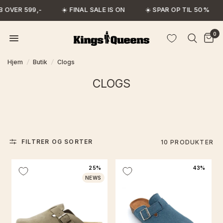
 OVER 599,-
☀️ FINAL SALE IS ON
☀️ SPAR OP TIL 50%
0
Hjem
/
Butik
/
Clogs
CLOGS
FILTRER OG SORTER
10 PRODUKTER
25%
43%
NEWS