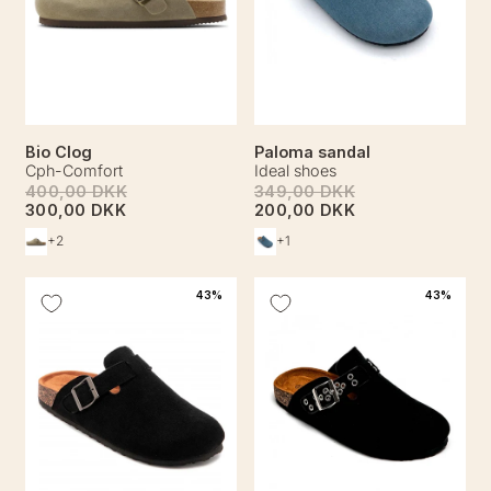
Bio Clog
Paloma sandal
Cph-Comfort
Ideal shoes
400,00 DKK
349,00 DKK
300,00 DKK
200,00 DKK
+2
+1
43%
43%