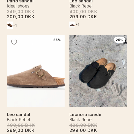
Parlo sandal
Leo sandal
Ideal shoes
Black Rebel
349,00 DKK
400,00 DKK
200,00 DKK
299,00 DKK
+1
+1
25%
25%
Leo sandal
Leonora suede
Black Rebel
Black Rebel
400,00 DKK
400,00 DKK
299,00 DKK
299,00 DKK